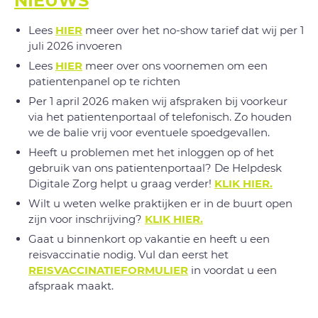
NIEUWS
Lees
HIER
meer over het no-show tarief dat wij per 1
juli 2026 invoeren
Lees
HIER
meer over ons voornemen om een
patientenpanel op te richten
Per 1 april 2026 maken wij afspraken bij voorkeur
via het patientenportaal of telefonisch. Zo houden
we de balie vrij voor eventuele spoedgevallen.
Heeft u problemen met het inloggen op of het
gebruik van ons patientenportaal? De Helpdesk
Digitale Zorg helpt u graag verder!
KLIK HIER.
Wilt u weten welke praktijken er in de buurt open
zijn voor inschrijving?
KLIK HIER.
Gaat u binnenkort op vakantie en heeft u een
reisvaccinatie nodig. Vul dan eerst het
REISVACCINATIEFORMULIER
in voordat u een
afspraak maakt.